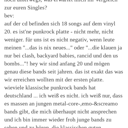
zur euren Singles?
bev:
auf der cd befinden sich 18 songs auf dem vinyl
20. es ist'ne punkrock platte - nicht mehr, nicht
weniger. für uns ist es nicht negativ, wenn leute
meinen "...das is nix neues..." oder "...die klauen ja
nur bei clash, backyard babies, rancid und den us
bombs..."! hey wir sind anfang 20 und mögen
genau diese bands seit jahren. das ist exakt das was
wir erreichen wollten mit der ersten platte.
wieviele klassische punkrock bands hat
deutschland ... ich weiß es nicht. ich weiß nur, dass
es massen an jungen metal-core-,emo-&screamo
bands gibt, die mich überhaupt nicht ansprechen
und ich bin immer wieder froh junge bands zu
sehen und zu hören, die klassischen guten