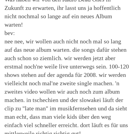
Zukunft zu erwarten, ihr lasst uns ja hoffentlich
nicht nochmal so lange auf ein neues Album
warten!
bev:
nee nee, wir wollen auch nicht noch mal so lang
auf das neue album warten. die songs dafür stehen
auch schon so ziemlich. wir werden jetzt aber
erstmal noch'ne weile live unterwegs sein. 100-120
shows stehen auf der agenda für 2008. wir werden
vielleicht noch mal'ne zweite single machen. 'n
zweites video wollen wir auch noch zum album
machen. in tschechien und der slowakei läuft der
clip zu "late man" im musikfernsehen und da sieht
man echt, dass man viele kids über den weg
einfach viel schneller erreicht. dort läuft es für uns
mittlerweile richtig richtig gut!