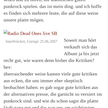
punkrock spielen. das ist mein ding. und ich hoffe
es finden sich mehrere leute, die auf diese weise
unsere platte mögen.
Soweit man hört
Saarbrücken, Garage 25.06.2007
verkauft sich das
Album ja bis jetzt
recht gut, wie waren denn bisher die Kritiken?
bev:
überraschender weise kamen viele gute kritiken
aus ecken, die uns immer eher skeptisch
beobachtet haben. es gab sogar gute kritiken aus
der alternativen presse, die garnicht so versiert im
punkrock sind. und wie du schon sagst die platte
läuft ganz gut und das war uns am wichtigsten.