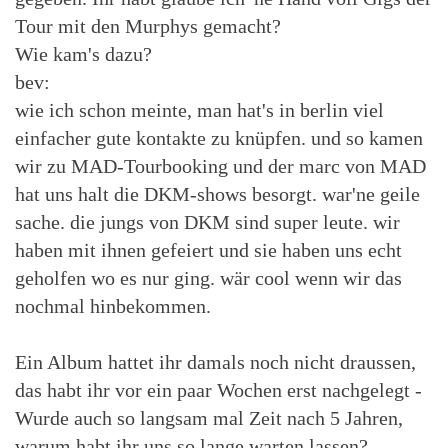
Tour mit den Murphys gemacht?
Wie kam's dazu?
bev:
wie ich schon meinte, man hat's in berlin viel
einfacher gute kontakte zu knüpfen. und so kamen
wir zu MAD-Tourbooking und der marc von MAD
hat uns halt die DKM-shows besorgt. war'ne geile
sache. die jungs von DKM sind super leute. wir
haben mit ihnen gefeiert und sie haben uns echt
geholfen wo es nur ging. wär cool wenn wir das
nochmal hinbekommen.
Ein Album hattet ihr damals noch nicht draussen,
das habt ihr vor ein paar Wochen erst nachgelegt -
Wurde auch so langsam mal Zeit nach 5 Jahren,
warum habt ihr uns so lange warten lassen?