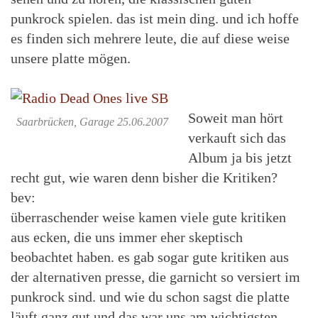
punkrock spielen. das ist mein ding. und ich hoffe
es finden sich mehrere leute, die auf diese weise
unsere platte mögen.
Soweit man hört
Saarbrücken, Garage 25.06.2007
verkauft sich das
Album ja bis jetzt
recht gut, wie waren denn bisher die Kritiken?
bev:
überraschender weise kamen viele gute kritiken
aus ecken, die uns immer eher skeptisch
beobachtet haben. es gab sogar gute kritiken aus
der alternativen presse, die garnicht so versiert im
punkrock sind. und wie du schon sagst die platte
läuft ganz gut und das war uns am wichtigsten.