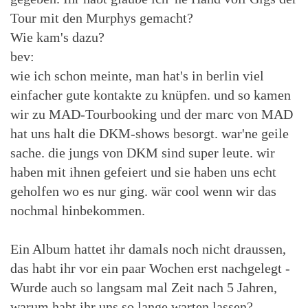
Tour mit den Murphys gemacht?
Wie kam's dazu?
bev:
wie ich schon meinte, man hat's in berlin viel
einfacher gute kontakte zu knüpfen. und so kamen
wir zu MAD-Tourbooking und der marc von MAD
hat uns halt die DKM-shows besorgt. war'ne geile
sache. die jungs von DKM sind super leute. wir
haben mit ihnen gefeiert und sie haben uns echt
geholfen wo es nur ging. wär cool wenn wir das
nochmal hinbekommen.
Ein Album hattet ihr damals noch nicht draussen,
das habt ihr vor ein paar Wochen erst nachgelegt -
Wurde auch so langsam mal Zeit nach 5 Jahren,
warum habt ihr uns so lange warten lassen?