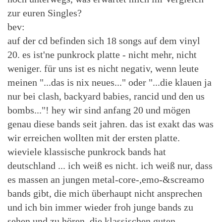
zur euren Singles?
bev:
auf der cd befinden sich 18 songs auf dem vinyl
20. es ist'ne punkrock platte - nicht mehr, nicht
weniger. für uns ist es nicht negativ, wenn leute
meinen "...das is nix neues..." oder "...die klauen ja
nur bei clash, backyard babies, rancid und den us
bombs..."! hey wir sind anfang 20 und mögen
genau diese bands seit jahren. das ist exakt das was
wir erreichen wollten mit der ersten platte.
wieviele klassische punkrock bands hat
deutschland ... ich weiß es nicht. ich weiß nur, dass
es massen an jungen metal-core-,emo-&screamo
bands gibt, die mich überhaupt nicht ansprechen
und ich bin immer wieder froh junge bands zu
sehen und zu hören, die klassischen guten