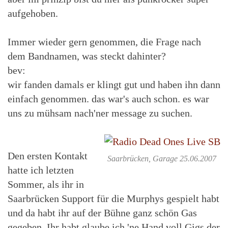
aufgehoben.
Immer wieder gern genommen, die Frage nach
dem Bandnamen, was steckt dahinter?
bev:
wir fanden damals er klingt gut und haben ihn dann
einfach genommen. das war's auch schon. es war
uns zu mühsam nach'ner message zu suchen.
Den ersten Kontakt
Saarbrücken, Garage 25.06.2007
hatte ich letzten
Sommer, als ihr in
Saarbrücken Support für die Murphys gespielt habt
und da habt ihr auf der Bühne ganz schön Gas
gegeben. Ihr habt glaube ich 'ne Hand voll Gigs der