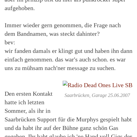
aufgehoben.
Immer wieder gern genommen, die Frage nach
dem Bandnamen, was steckt dahinter?
bev:
wir fanden damals er klingt gut und haben ihn dann
einfach genommen. das war's auch schon. es war
uns zu mühsam nach'ner message zu suchen.
Den ersten Kontakt
Saarbrücken, Garage 25.06.2007
hatte ich letzten
Sommer, als ihr in
Saarbrücken Support für die Murphys gespielt habt
und da habt ihr auf der Bühne ganz schön Gas
gegeben. Ihr habt glaube ich 'ne Hand voll Gigs der