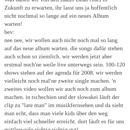
Zukunft zu erwarten, ihr lasst uns ja hoffentlich
nicht nochmal so lange auf ein neues Album
warten!
bev:
nee nee, wir wollen auch nicht noch mal so lang
auf das neue album warten. die songs dafür stehen
auch schon so ziemlich. wir werden jetzt aber
erstmal noch'ne weile live unterwegs sein. 100-120
shows stehen auf der agenda für 2008. wir werden
vielleicht noch mal'ne zweite single machen. 'n
zweites video wollen wir auch noch zum album
machen. in tschechien und der slowakei läuft der
clip zu "late man" im musikfernsehen und da sieht
man echt, dass man viele kids über den weg
einfach viel schneller erreicht. dort läuft es für uns
mittlerweile richtig richtig gut!