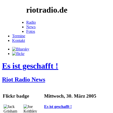
riotradio.de
Radio
News
Fotos
Termine
Kontakt
Es ist geschafft !
Riot Radio News
Flickr badge
Mittwoch, 30. März 2005
Es ist geschafft !