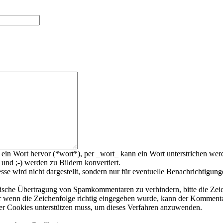
ein Wort hervor (*wort*), per _wort_ kann ein Wort unterstrichen wer
 und ;-) werden zu Bildern konvertiert.
e wird nicht dargestellt, sondern nur für eventuelle Benachrichtigun
sche Übertragung von Spamkommentaren zu verhindern, bitte die Zeiche
r wenn die Zeichenfolge richtig eingegeben wurde, kann der Kommen
ser Cookies unterstützen muss, um dieses Verfahren anzuwenden.