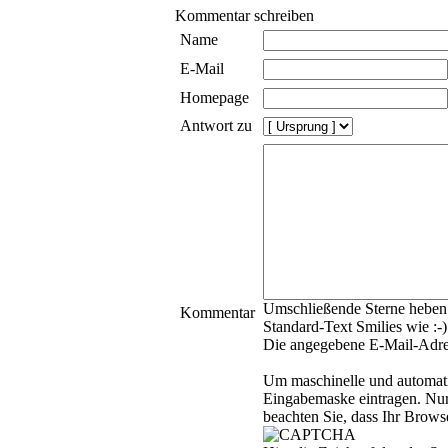
Kommentar schreiben
Name
E-Mail
Homepage
Antwort zu
Umschließende Sterne heben 
Kommentar
Standard-Text Smilies wie :-)
Die angegebene E-Mail-Adress
Um maschinelle und automati
Eingabemaske eintragen. Nu
beachten Sie, dass Ihr Brow