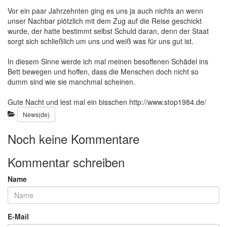
Vor ein paar Jahrzehnten ging es uns ja auch nichts an wenn
unser Nachbar plötzlich mit dem Zug auf die Reise geschickt
wurde, der hatte bestimmt selbst Schuld daran, denn der Staat
sorgt sich schließlich um uns und weiß was für uns gut ist.
In diesem Sinne werde ich mal meinen besoffenen Schädel ins
Bett bewegen und hoffen, dass die Menschen doch nicht so
dumm sind wie sie manchmal scheinen.
Gute Nacht und lest mal ein bisschen http://www.stop1984.de/
Kategorien:
News(de)
Noch keine Kommentare
Kommentar schreiben
Name
E-Mail