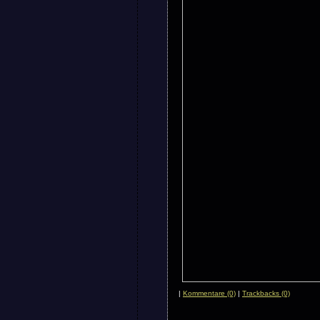
|
Kommentare (0)
|
Trackbacks (0)