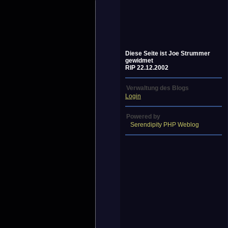
Diese Seite ist Joe Strummer
gewidmet
RIP 22.12.2002
Verwaltung des Blogs
Login
Powered by
Serendipity PHP Weblog