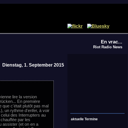
En vrac...
Riot Radio News
Dienstag, 1. September 2015
enne lire la version
brücken... En première
 que c'était plutôt pas mal
), un rythme d'enfer, à voir
celui des Interrupters au
aktuelle Termine
 chauffée par les
 assister (et on en a