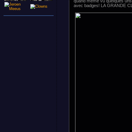
quand même vu quelques uns!
avec badges! LA GRANDE CLA