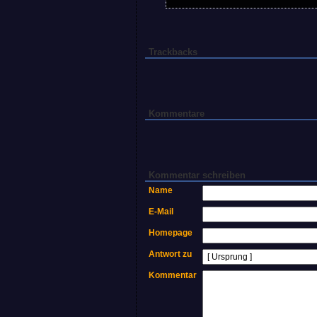
Trackbacks
Kommentare
Kommentar schreiben
Name
E-Mail
Homepage
Antwort zu
Kommentar