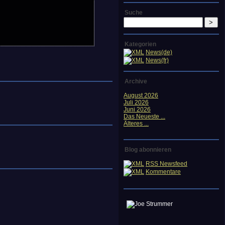
Suche
Kategorien
News(de)
News(fr)
Archive
August 2026
Juli 2026
Juni 2026
Das Neueste ...
Älteres ...
Blog abonnieren
RSS Newsfeed
Kommentare