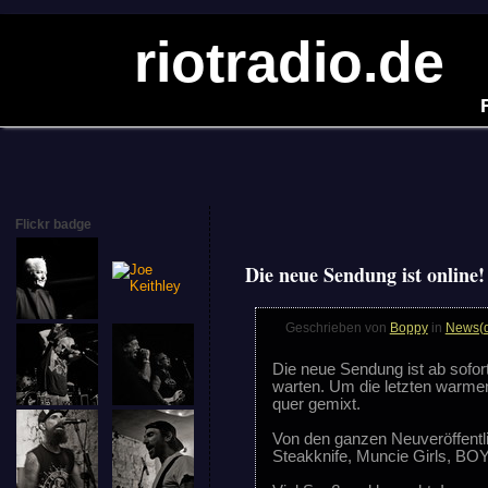
riotradio.de
Flickr badge
Die neue Sendung ist online!
Geschrieben von
Boppy
in
News(
Die neue Sendung ist ab sofor
warten. Um die letzten warme
quer gemixt.
Von den ganzen Neuveröffentli
Steakknife, Muncie Girls, BO