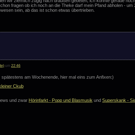
en wir ziemlich zügig nach draußen gebeten, ich konnte gerade noch 
on fragen ob ich noch an die Theke darf mein Pfand abholen - um 2
esen sein, ab das ist schon etwas übertrieben.
de)
um
22:46
es spätestens am Wochenende, hier mal eins zum Anfixen:)
views und zwar
Hörinfarkt - Popp und Blasmusik
und
Superskank - Sic