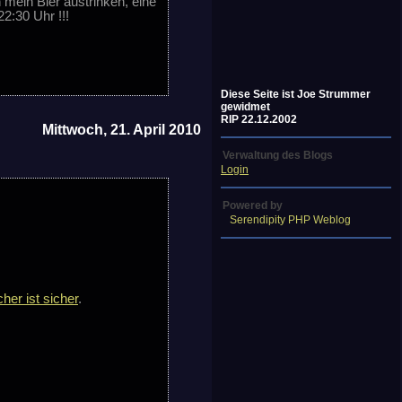
mein Bier austrinken, eine
2:30 Uhr !!!
Diese Seite ist Joe Strummer
gewidmet
RIP 22.12.2002
Mittwoch, 21. April 2010
Verwaltung des Blogs
Login
Powered by
Serendipity PHP Weblog
her ist sicher
.