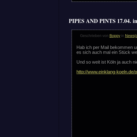
PIPES AND PINTS 17.04. in
Geschrieben von
Boppy
in
News(
Hab ich per Mail bekommen und
es sich auch mal ein Stück wei
Und so weit ist Köln ja auch n
http://www.einklang-koeln.de/