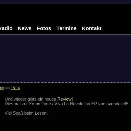
Radio
News
Fotos
Termine
Kontakt
de)
um
15:14
Und wieder gibts ein neues
Review!
Diesmal zur Xmas Time / Viva La Revolution EP von avondale45.
Viel Spaß beim Lesen!