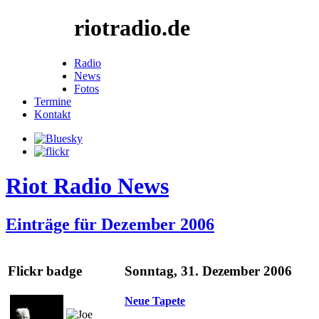
riotradio.de
Radio
News
Fotos
Termine
Kontakt
Riot Radio News
Einträge für Dezember 2006
Flickr badge
Sonntag, 31. Dezember 2006
Neue Tapete