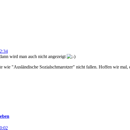
2:34
, dann wird man auch nicht angezeigt
e wie "Ausländische Sozialschmarotzer" nicht fallen. Hoffen wir mal, 
eben
0:02