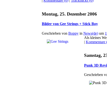
|
Kommentare (0)
|
Trackbacks (0)
Montag, 25. Dezember 2006
Bilder von Gee Strings + Stick Boy
Geschrieben von
Boppy
in
News(de)
um
1
Als kleines We
|
Kommentare 
Samstag, 2
Punk 3D Rev
Geschrieben 