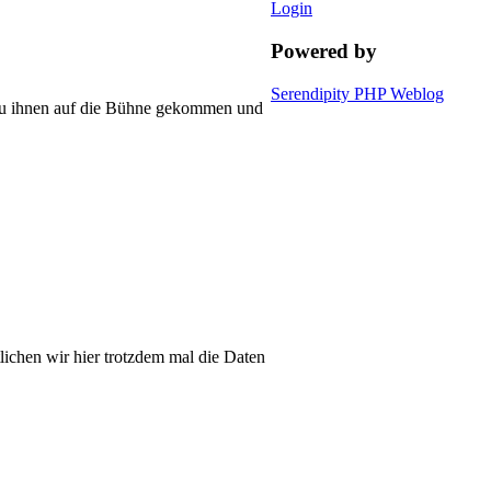
Login
Powered by
Serendipity PHP Weblog
s zu ihnen auf die Bühne gekommen und
ichen wir hier trotzdem mal die Daten