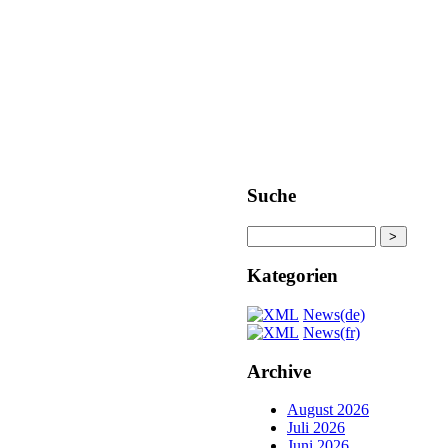
aktuelle Termine
Suche
Kategorien
News(de)
News(fr)
Archive
August 2026
Juli 2026
Juni 2026