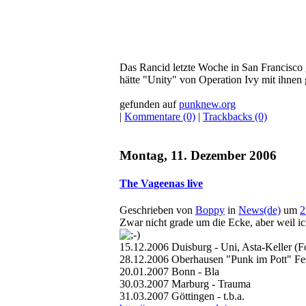
Das Rancid letzte Woche in San Francisco 
hätte "Unity" von Operation Ivy mit ihnen g
gefunden auf
punknew.org
|
Kommentare (0)
|
Trackbacks (0)
Montag, 11. Dezember 2006
The Vageenas live
Geschrieben von
Boppy
in
News(de)
um
2
Zwar nicht grade um die Ecke, aber weil i
15.12.2006 Duisburg - Uni, Asta-Keller (
28.12.2006 Oberhausen "Punk im Pott" Fest
20.01.2007 Bonn - Bla
30.03.2007 Marburg - Trauma
31.03.2007 Göttingen - t.b.a.