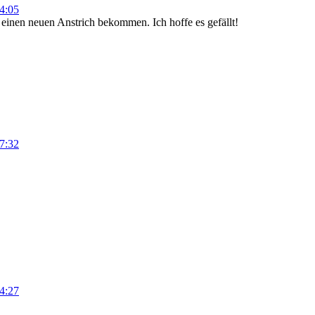
4:05
 einen neuen Anstrich bekommen. Ich hoffe es gefällt!
7:32
4:27